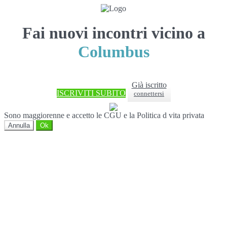
Fai nuovi incontri vicino a
Columbus
Già iscritto
ISCRIVITI SUBITO
connettersi
Sono maggiorenne e accetto le CGU e la Politica d vita privata
Annulla
Ok