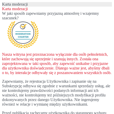
Karta moderacji
Karta moderacji
W jaki sposób zapewniamy przyjazną atmosferę i wzajemny
szacunek?
Nasza witryna jest przeznaczona wyłącznie dla osób pełnoletnich,
które zachowują się uprzejmie i szanują innych. Została ona
zaprojektowana w taki sposób, aby zapewnić unikalne i przyjazne
dla użytkownika doświadczenie. Dlatego ważne jest, abyśmy dbali
o to, by interakcje odbywały się z poszanowaniem wszystkich osób.
Zapewniamy, że rejestracja Użytkownika i zapisanie się na
Subskrypcję odbywa się zgodnie z warunkami sprzedaży usług, ale
nie kontrolujemy prawdziwości podanych informacji ani ich
ważności, nie kontrolujemy też późniejszych modyfikacji profilu
dokonywanych przez danego Użytkownika. Nie ingerujemy
również w relacje i wymianę między użytkownikami.
Przed publikacją zachęcamy użytkownika do starannego wyboru