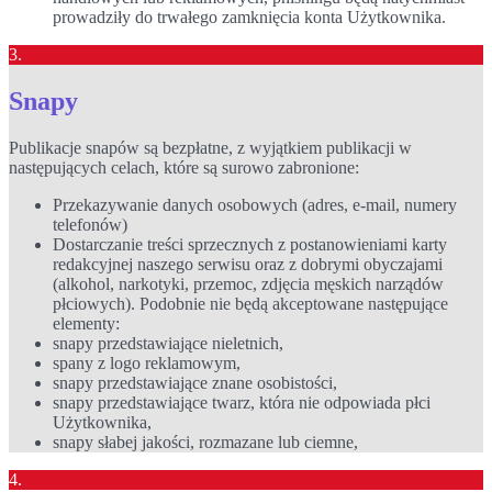
prowadziły do trwałego zamknięcia konta Użytkownika.
3.
Snapy
Publikacje snapów są bezpłatne, z wyjątkiem publikacji w
następujących celach, które są surowo zabronione:
Przekazywanie danych osobowych (adres, e-mail, numery
telefonów)
Dostarczanie treści sprzecznych z postanowieniami karty
redakcyjnej naszego serwisu oraz z dobrymi obyczajami
(alkohol, narkotyki, przemoc, zdjęcia męskich narządów
płciowych). Podobnie nie będą akceptowane następujące
elementy:
snapy przedstawiające nieletnich,
spany z logo reklamowym,
snapy przedstawiające znane osobistości,
snapy przedstawiające twarz, która nie odpowiada płci
Użytkownika,
snapy słabej jakości, rozmazane lub ciemne,
4.