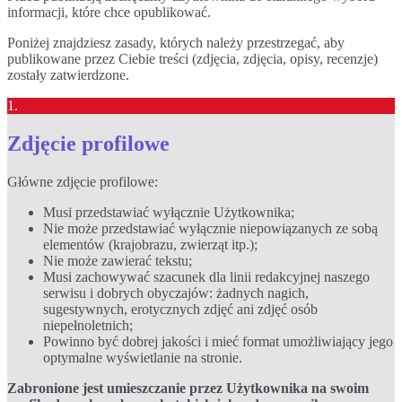
informacji, które chce opublikować.
Poniżej znajdziesz zasady, których należy przestrzegać, aby
publikowane przez Ciebie treści (zdjęcia, zdjęcia, opisy, recenzje)
zostały zatwierdzone.
1.
Zdjęcie profilowe
Główne zdjęcie profilowe:
Musi przedstawiać wyłącznie Użytkownika;
Nie może przedstawiać wyłącznie niepowiązanych ze sobą
elementów (krajobrazu, zwierząt itp.);
Nie może zawierać tekstu;
Musi zachowywać szacunek dla linii redakcyjnej naszego
serwisu i dobrych obyczajów: żadnych nagich,
sugestywnych, erotycznych zdjęć ani zdjęć osób
niepełnoletnich;
Powinno być dobrej jakości i mieć format umożliwiający jego
optymalne wyświetlanie na stronie.
Zabronione jest umieszczanie przez Użytkownika na swoim